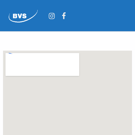
BVS
BAUMASCHINEN VERMIETUNG SUDAHL